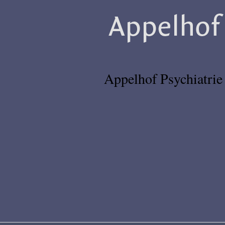
Appelhof
Psychiatrie
Appelhof Psychiatrie